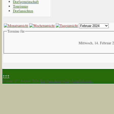
Dorfgemeinschaft
Tourismus
Dorfansichten
Termine für
Mittwoch, 14. Februar 
↑↑↑
Freitag, 07. August 2026
Template designed by LernVid.com