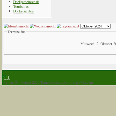
Dorfgemeinschaft
Tourismus
Dorfansichten
Termine für
Mittwoch, 2. Oktober 2
↑↑↑
Freitag, 07. August 2026
Template designed by LernVid.com