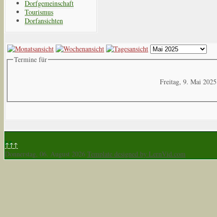
Dorfgemeinschaft
Tourismus
Dorfansichten
Termine für
Freitag, 9. Mai 2025
↑↑↑
Donnerstag, 06. August 2026
Template designed by LernVid.com