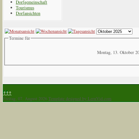
Dorfgemeinschaft
Tourismus
Dorfansichten
Termine für
Montag, 13. Oktober 2
↑↑↑
Freitag, 07. August 2026
Template designed by LernVid.com