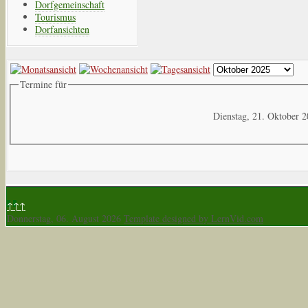
Dorfgemeinschaft
Tourismus
Dorfansichten
Termine für
Dienstag, 21. Oktober 
↑↑↑
Donnerstag, 06. August 2026
Template designed by LernVid.com