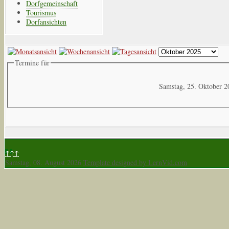
Dorfgemeinschaft
Tourismus
Dorfansichten
Termine für
Samstag, 25. Oktober 2
↑↑↑
Samstag, 08. August 2026
Template designed by LernVid.com