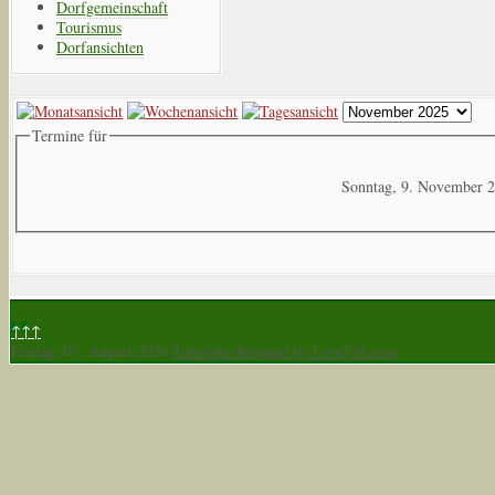
Dorfgemeinschaft
Tourismus
Dorfansichten
Termine für
Sonntag, 9. November 
↑↑↑
Freitag, 07. August 2026
Template designed by LernVid.com