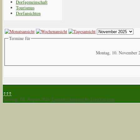
Dorfgemeinschaft
Tourismus
Dorfansichten
Termine für
Montag, 10. November 
↑↑↑
Samstag, 08. August 2026
Template designed by LernVid.com