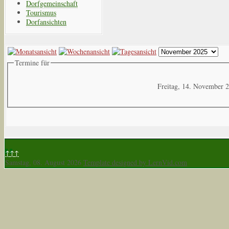
Dorfgemeinschaft
Tourismus
Dorfansichten
Termine für
Freitag, 14. November 
↑↑↑
Samstag, 08. August 2026
Template designed by LernVid.com