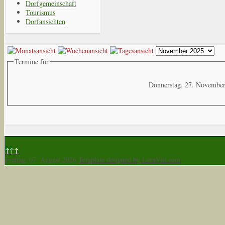
Dorfgemeinschaft
Tourismus
Dorfansichten
Termine für
Donnerstag, 27. Novembe
↑↑↑
Freitag, 07. August 2026
Template designed by LernVid.com