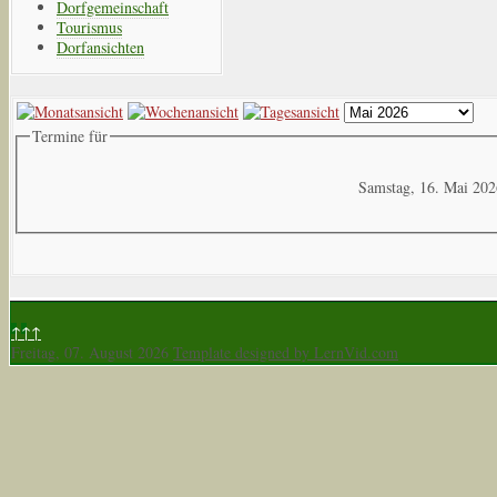
Dorfgemeinschaft
Tourismus
Dorfansichten
Termine für
Samstag, 16. Mai 20
↑↑↑
Freitag, 07. August 2026
Template designed by LernVid.com