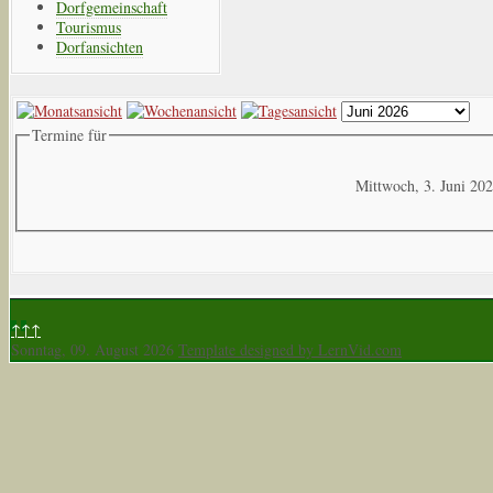
Dorfgemeinschaft
Tourismus
Dorfansichten
Termine für
Mittwoch, 3. Juni 20
↑↑↑
Sonntag, 09. August 2026
Template designed by LernVid.com