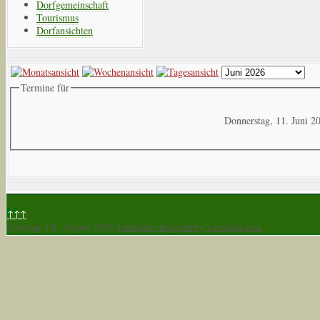
Dorfgemeinschaft
Tourismus
Dorfansichten
Termine für
Donnerstag, 11. Juni 2
↑↑↑
Samstag, 08. August 2026
Template designed by LernVid.com