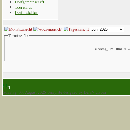
Dorfgemeinschaft
Tourismus
Dorfansichten
Termine für
Montag, 15. Juni 202
↑↑↑
Sonntag, 09. August 2026
Template designed by LernVid.com