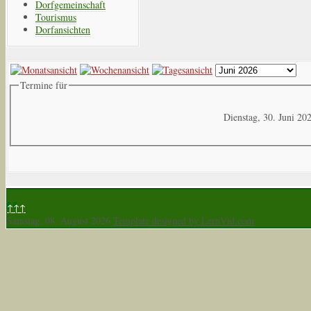
Dorfgemeinschaft
Tourismus
Dorfansichten
Termine für
Dienstag, 30. Juni 20
↑↑↑
Samstag, 08. August 2026
Template designed by LernVid.com