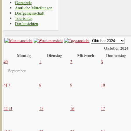
Gemeinde
Amtliche Mitteilungen
Dorfgemeinschaft
Tourismus
Dorfansichten
Oktober 2024
Montag
Dienstag
Mittwoch
Donnerstag
40
1
2
3
September
41
7
8
9
10
42
14
15
16
17