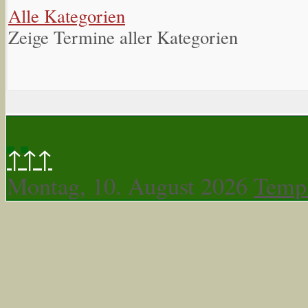
Alle Kategorien
Zeige Termine aller Kategorien
↑↑↑
Montag, 10. August 2026
Templ