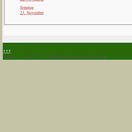
Sonntag
23. November
↑↑↑
Montag, 10. August 2026
Template designed by LernVid.com