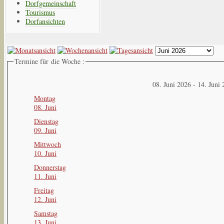
Dorfgemeinschaft
Tourismus
Dorfansichten
Termine für die Woche :
08. Juni 2026 - 14. Juni
Montag
08. Juni
Dienstag
09. Juni
Mittwoch
10. Juni
Donnerstag
11. Juni
Freitag
12. Juni
Samstag
13. Juni