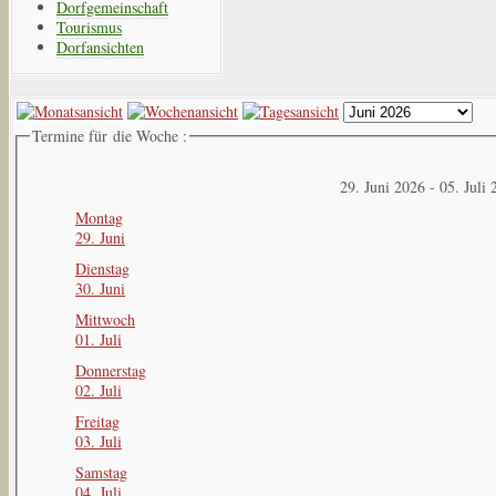
Dorfgemeinschaft
Tourismus
Dorfansichten
Termine für die Woche :
29. Juni 2026 - 05. Juli
Montag
29. Juni
Dienstag
30. Juni
Mittwoch
01. Juli
Donnerstag
02. Juli
Freitag
03. Juli
Samstag
04. Juli