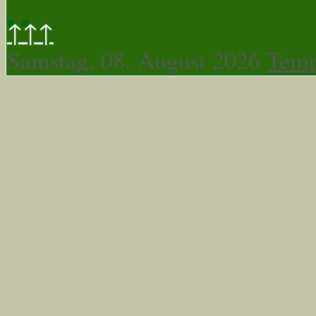
↑↑↑
Samstag, 08. August 2026
Temp