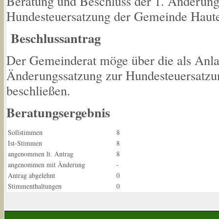
Beratung und Beschluss der 1. Änderung
Hundesteuersatzung der Gemeinde Haut
Beschlussantrag
Der Gemeinderat möge über die als Anla
Änderungssatzung zur Hundesteuersatz
beschließen.
Beratungsergebnis
Sollstimmen
8
Ist-Stimmen
8
angenommen lt. Antrag
8
angenommen mit Änderung
-
Antrag abgelehnt
0
Stimmenthaltungen
0