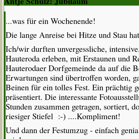
Antje Schulz: Jubiläum
...was für ein Wochenende!
Die lange Anreise bei Hitze und Stau hat
Ich/wir durften unvergessliche, intensiv
Hauteroda erleben, mit Erstaunen und R
Hauterodaer Dorfgemeinde da auf die Be
Erwartungen sind übertroffen worden, g
Beinen für ein tolles Fest. Ein prächtig
präsentiert. Die interessante Fotoausste
Stunden zusammen getragen, sortiert, do
riesiger Stiefel :-) ....Kompliment!
Und dann der Festumzug - einfach genial