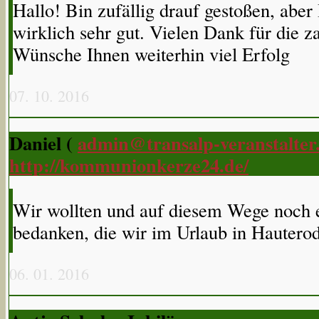
Hallo! Bin zufällig drauf gestoßen, aber 
wirklich sehr gut. Vielen Dank für die z
Wünsche Ihnen weiterhin viel Erfolg
07. 10. 2016
Daniel (
admin@transalp-veranstalter
http://kommunionkerze24.de/
Wir wollten und auf diesem Wege noch e
bedanken, die wir im Urlaub in Hautero
06. 01. 2016