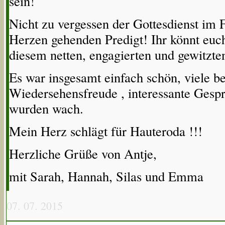
sein!
Nicht zu vergessen der Gottesdienst im Fe
Herzen gehenden Predigt! Ihr könnt euch
diesem netten, engagierten und gewitzten
Es war insgesamt einfach schön, viele b
Wiedersehensfreude , interessante Gespr
wurden wach.
Mein Herz schlägt für Hauteroda !!!
Herzliche Grüße von Antje,
mit Sarah, Hannah, Silas und Emma
07. 07. 2015