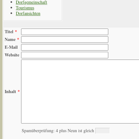
Dorfgemeinschaft
Tourismus
Dorfansichten
Titel
*
Name
*
E-Mail
Website
Inhalt
*
Spamüberprüfung: 4 plus Neun ist gleich