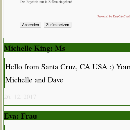
Das Ergebnis nur in Ziffern eingeben!
Protected by EasyCalcChec
Michelle King: Ms
Hello from Santa Cruz, CA USA :) Your 
Michelle and Dave
26. 12. 2017
Eva: Frau