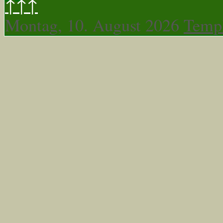
↑↑↑
Montag, 10. August 2026
Templ