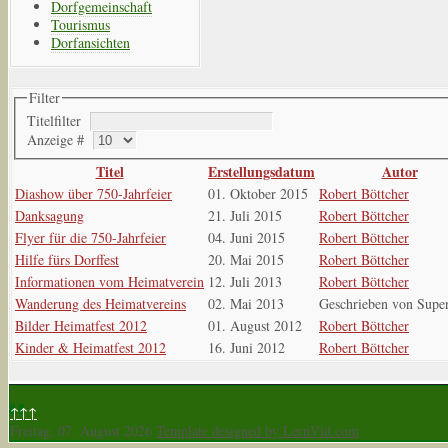
Dorfgemeinschaft
Tourismus
Dorfansichten
Filter
Titelfilter
Anzeige #
Titel
Erstellungsdatum
Autor
Diashow über 750-Jahrfeier
01. Oktober 2015
Robert Böttcher
Danksagung
21. Juli 2015
Robert Böttcher
Flyer für die 750-Jahrfeier
04. Juni 2015
Robert Böttcher
Hilfe fürs Dorffest
20. Mai 2015
Robert Böttcher
Informationen vom Heimatverein
12. Juli 2013
Robert Böttcher
Wanderung des Heimatvereins
02. Mai 2013
Geschrieben von Supe
Bilder Heimatfest 2012
01. August 2012
Robert Böttcher
Kinder & Heimatfest 2012
16. Juni 2012
Robert Böttcher
↑↑↑
Freitag, 07. August 2026
Template designed by LernVid.com