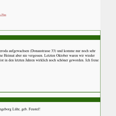
k Plus
uteroda aufgewachsen (Donaustrasse 33) und komme nur noch sehr
ne Heimat aber nie vergessen. Letzten Oktober waren wir wieder
 in den letzten Jahren wirklich noch schöner geworden. Ich freue
ngeborg Lühr, geb. Feustel!