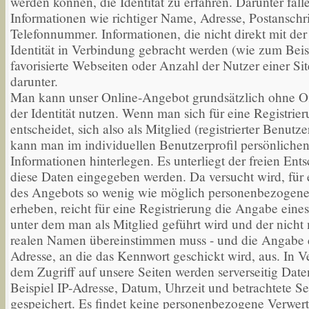
werden können, die Identität zu erfahren. Darunter fall
Informationen wie richtiger Name, Adresse, Postanschri
Telefonnummer. Informationen, die nicht direkt mit der
Identität in Verbindung gebracht werden (wie zum Beis
favorisierte Webseiten oder Anzahl der Nutzer einer Site
darunter.
Man kann unser Online-Angebot grundsätzlich ohne O
der Identität nutzen. Wenn man sich für eine Registrie
entscheidet, sich also als Mitglied (registrierter Benutz
kann man im individuellen Benutzerprofil persönliche
Informationen hinterlegen. Es unterliegt der freien Ent
diese Daten eingegeben werden. Da versucht wird, für
des Angebots so wenig wie möglich personenbezogene
erheben, reicht für eine Registrierung die Angabe eine
unter dem man als Mitglied geführt wird und der nicht
realen Namen übereinstimmen muss - und die Angabe 
Adresse, an die das Kennwort geschickt wird, aus. In 
dem Zugriff auf unsere Seiten werden serverseitig Dat
Beispiel IP-Adresse, Datum, Uhrzeit und betrachtete Se
gespeichert. Es findet keine personenbezogene Verwertu