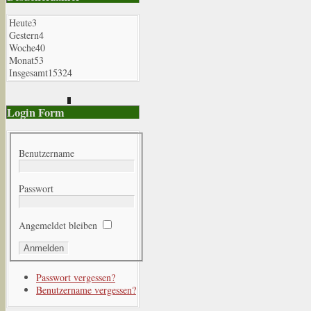
Heute
3
Gestern
4
Woche
40
Monat
53
Insgesamt
15324
Login Form
Benutzername
Passwort
Angemeldet bleiben
Passwort vergessen?
Benutzername vergessen?