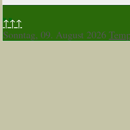
↑↑↑
Sonntag, 09. August 2026
Temp