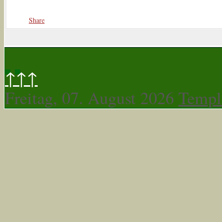
Share
↑↑↑
Freitag, 07. August 2026
Templ