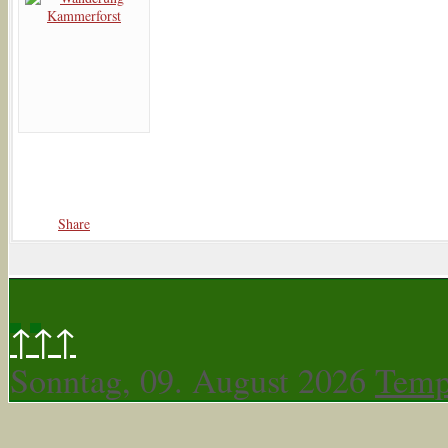
Share
↑↑↑
Sonntag, 09. August 2026
Temp