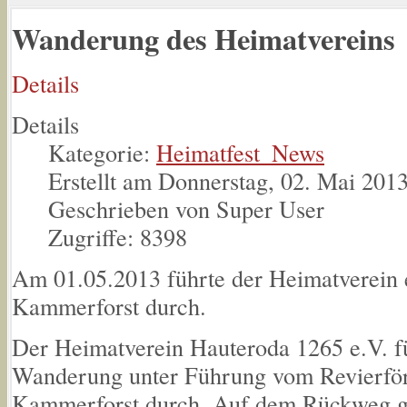
Wanderung des Heimatvereins
Details
Details
Kategorie:
Heimatfest_News
Erstellt am Donnerstag, 02. Mai 201
Geschrieben von Super User
Zugriffe: 8398
Am 01.05.2013 führte der Heimatverein
Kammerforst durch.
Der Heimatverein Hauteroda 1265 e.V. f
Wanderung unter Führung vom Revierfö
Kammerforst durch. Auf dem Rückweg gi