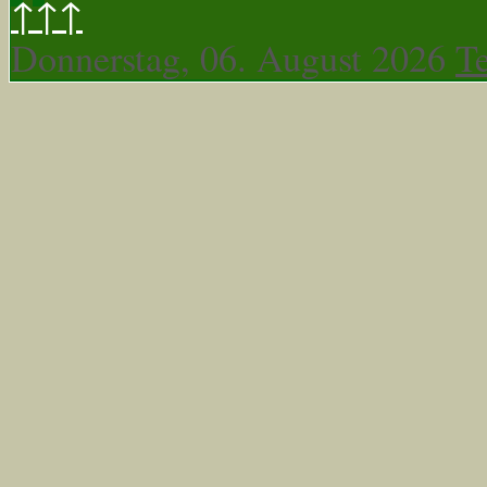
↑↑↑
Donnerstag, 06. August 2026
T