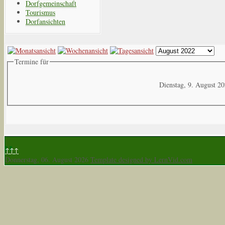
Dorfgemeinschaft
Tourismus
Dorfansichten
Termine für
Dienstag, 9. August 2
↑↑↑
Donnerstag, 06. August 2026
Template designed by LernVid.com