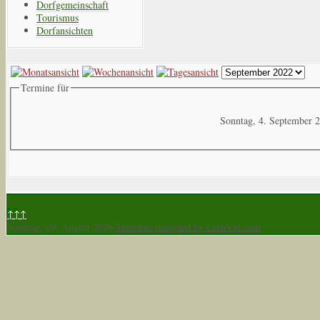
Dorfgemeinschaft
Tourismus
Dorfansichten
Termine für
Sonntag, 4. September 
↑↑↑
Sonntag, 09. August 2026
Template designed by LernVid.com