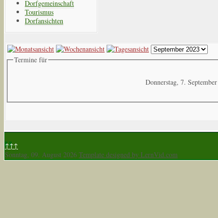
Dorfgemeinschaft
Tourismus
Dorfansichten
Termine für
Donnerstag, 7. September
↑↑↑
Sonntag, 09. August 2026
Template designed by LernVid.com