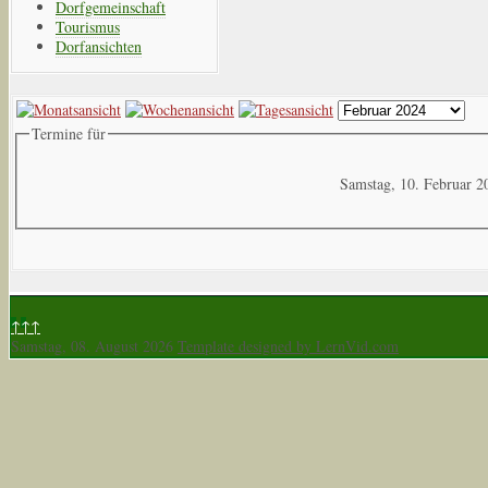
Dorfgemeinschaft
Tourismus
Dorfansichten
Termine für
Samstag, 10. Februar 2
↑↑↑
Samstag, 08. August 2026
Template designed by LernVid.com