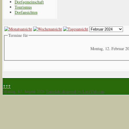
Dorfgemeinschaft
Tourismus
Dorfansichten
Termine für
Montag, 12. Februar 2
↑↑↑
Montag, 10. August 2026
Template designed by LernVid.com