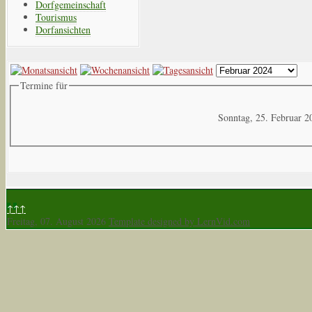
Dorfgemeinschaft
Tourismus
Dorfansichten
Termine für
Sonntag, 25. Februar 2
↑↑↑
Freitag, 07. August 2026
Template designed by LernVid.com