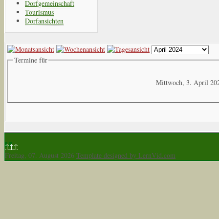
Dorfgemeinschaft
Tourismus
Dorfansichten
Termine für
Mittwoch, 3. April 20
↑↑↑
Freitag, 07. August 2026
Template designed by LernVid.com