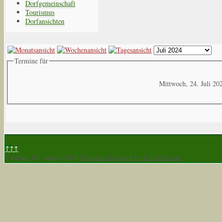
Dorfgemeinschaft
Tourismus
Dorfansichten
Termine für
Mittwoch, 24. Juli 20
↑↑↑
Sonntag, 09. August 2026
Template designed by LernVid.com