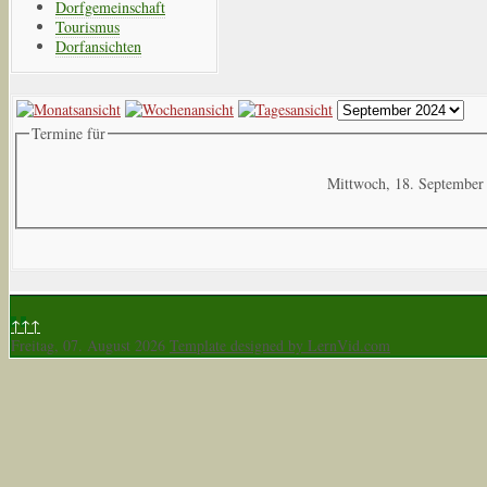
Dorfgemeinschaft
Tourismus
Dorfansichten
Termine für
Mittwoch, 18. September
↑↑↑
Freitag, 07. August 2026
Template designed by LernVid.com