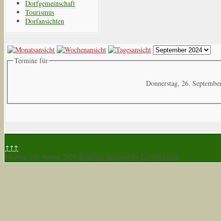
Dorfgemeinschaft
Tourismus
Dorfansichten
Termine für
Donnerstag, 26. Septembe
↑↑↑
Montag, 10. August 2026
Template designed by LernVid.com