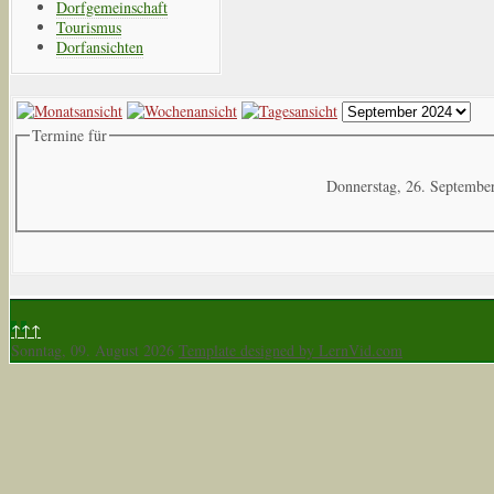
Dorfgemeinschaft
Tourismus
Dorfansichten
Termine für
Donnerstag, 26. Septembe
↑↑↑
Sonntag, 09. August 2026
Template designed by LernVid.com