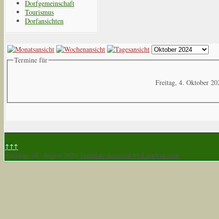
Dorfgemeinschaft
Tourismus
Dorfansichten
Termine für
Freitag, 4. Oktober 20
↑↑↑
Samstag, 08. August 2026
Template designed by LernVid.com