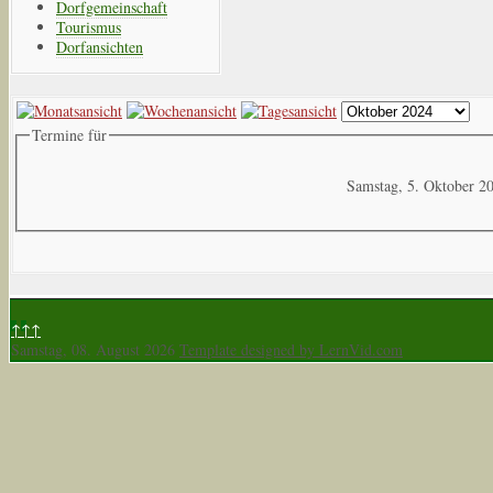
Dorfgemeinschaft
Tourismus
Dorfansichten
Termine für
Samstag, 5. Oktober 2
↑↑↑
Samstag, 08. August 2026
Template designed by LernVid.com