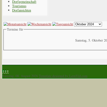
Dorfgemeinschaft
Tourismus
Dorfansichten
Termine für
Samstag, 5. Oktober 2
↑↑↑
Samstag, 08. August 2026
Template designed by LernVid.com