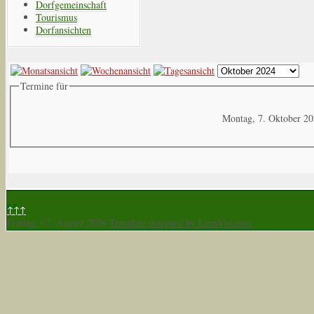
Dorfgemeinschaft
Tourismus
Dorfansichten
Termine für
Montag, 7. Oktober 2
↑↑↑
Freitag, 07. August 2026
Template designed by LernVid.com