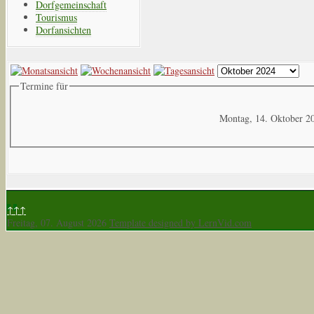
Dorfgemeinschaft
Tourismus
Dorfansichten
Termine für
Montag, 14. Oktober 2
↑↑↑
Freitag, 07. August 2026
Template designed by LernVid.com