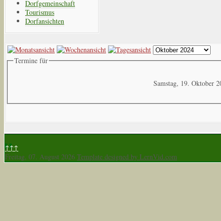
Dorfgemeinschaft
Tourismus
Dorfansichten
Termine für
Samstag, 19. Oktober 2
↑↑↑
Freitag, 07. August 2026
Template designed by LernVid.com