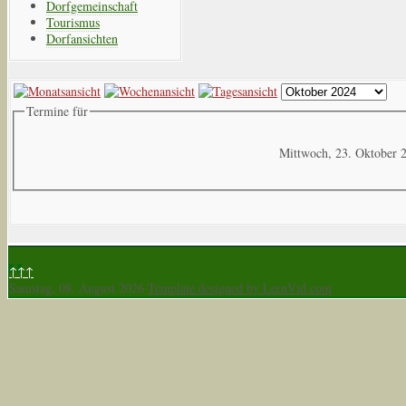
Dorfgemeinschaft
Tourismus
Dorfansichten
Termine für
Mittwoch, 23. Oktober 
↑↑↑
Samstag, 08. August 2026
Template designed by LernVid.com