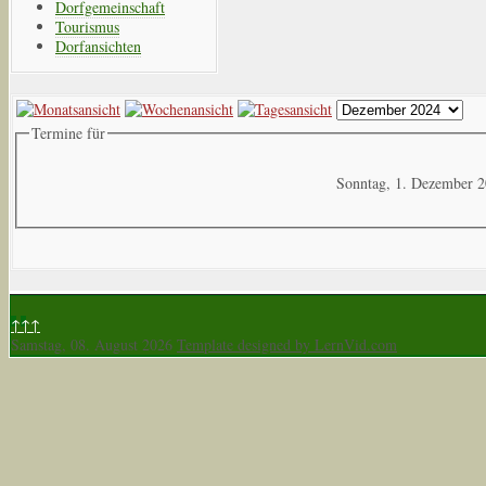
Dorfgemeinschaft
Tourismus
Dorfansichten
Termine für
Sonntag, 1. Dezember 
↑↑↑
Samstag, 08. August 2026
Template designed by LernVid.com