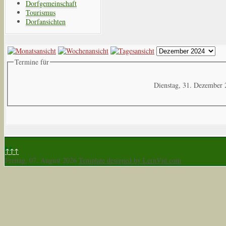
Dorfgemeinschaft
Tourismus
Dorfansichten
Termine für
Dienstag, 31. Dezember
↑↑↑
Freitag, 07. August 2026
Template designed by LernVid.com