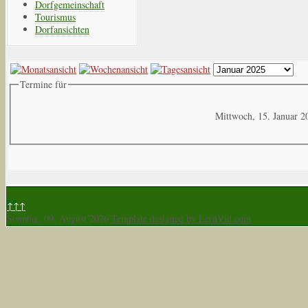
Dorfgemeinschaft
Tourismus
Dorfansichten
Termine für
Mittwoch, 15. Januar 2
↑↑↑
Sonntag, 09. August 2026
Template designed by LernVid.com