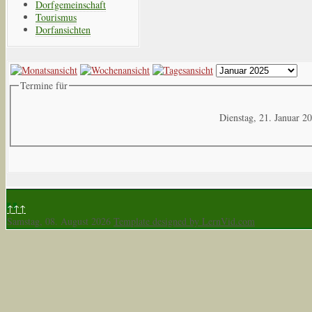
Dorfgemeinschaft
Tourismus
Dorfansichten
Termine für
Dienstag, 21. Januar 2
↑↑↑
Samstag, 08. August 2026
Template designed by LernVid.com