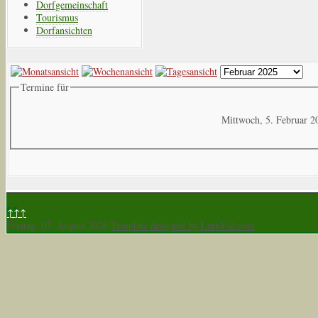
Dorfgemeinschaft
Tourismus
Dorfansichten
Termine für
Mittwoch, 5. Februar 2
↑↑↑
Freitag, 07. August 2026
Template designed by LernVid.com